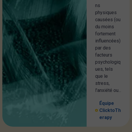
ns
physiques
causées (ou
du moins
fortement
influencées)
par des
facteurs
psychologiq
ues, tels
que le
stress,
l’anxiété ou...
Équipe
ClicktoTh
erapy