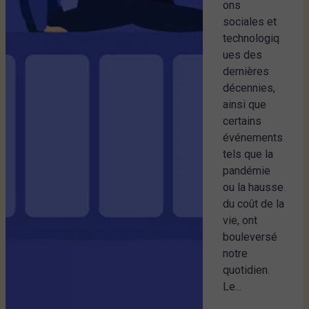
ons
sociales et
technologiq
ues des
dernières
décennies,
ainsi que
certains
événements
tels que la
pandémie
ou la hausse
du coût de la
vie, ont
bouleversé
notre
quotidien.
Le...