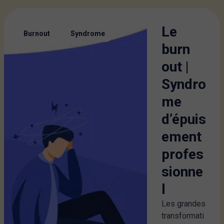
Le
,
Burnout
Syndrome
burn
out |
Syndro
me
d’épuis
ement
profes
sionne
l
Les grandes
transformati