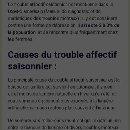
Le trouble affectif saisonnier est mentionné dans le
DSM-5 américain (Manuel de diagnostic et de
statistiques des troubles mentaux) : il y est considéré
comme une forme de dépression.
Il affecte 2 à 3% de
la population
, et se rencontre plus fréquemment chez
les femmes.
Causes
du trouble affectif
saisonnier :
La principale cause du trouble affectif saisonnier est la
baisse de lumière qui survient en automne : il y a en
effet moins de lumière naturelle en hiver qu’en été, et
nous sommes également plus exposés à la lumière
artificielle, car nous restons plus souvent à l’intérieur.
De nombreuses recherches montrent qu’il existe un lien
entre le manque de lumière et divers troubles mentaux