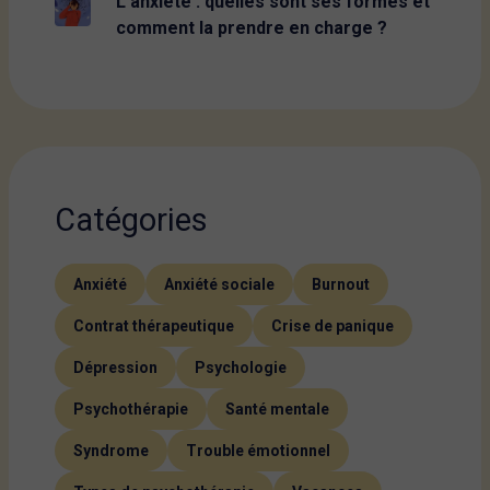
L’anxiété : quelles sont ses formes et
comment la prendre en charge ?
Catégories
Anxiété
Anxiété sociale
Burnout
Contrat thérapeutique
Crise de panique
Dépression
Psychologie
Psychothérapie
Santé mentale
Syndrome
Trouble émotionnel