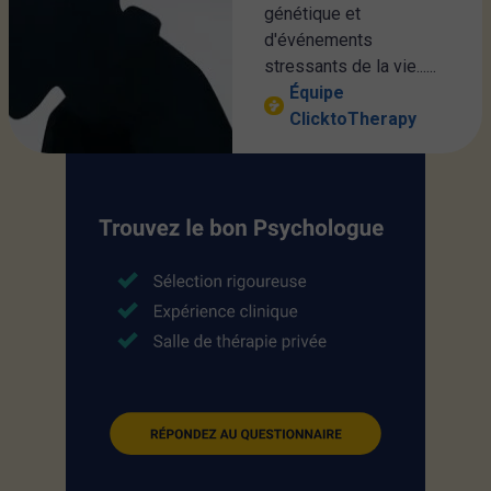
génétique et
d'événements
stressants de la vie......
Équipe
ClicktoTherapy