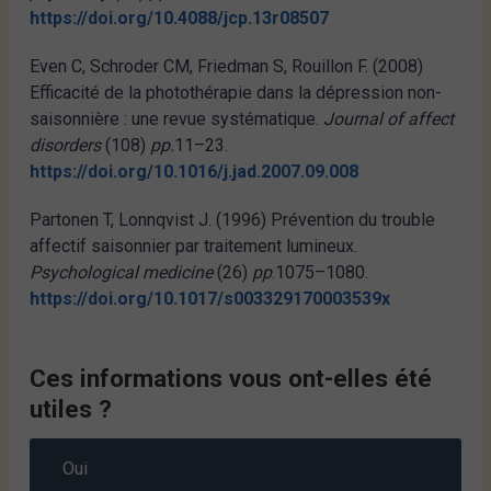
https://doi.org/10.4088/jcp.13r08507
Even C, Schroder CM, Friedman S, Rouillon F. (2008)
Efficacité de la photothérapie dans la dépression non-
saisonnière : une revue systématique.
Journal of affect
disorders
(108)
pp.
11–23.
https://doi.org/10.1016/j.jad.2007.09.008
Partonen T, Lonnqvist J. (1996) Prévention du trouble
affectif saisonnier par traitement lumineux.
Psychological medicine
(26)
pp
.1075–1080.
https://doi.org/10.1017/s003329170003539x
Ces informations vous ont-elles été
utiles ?
Oui