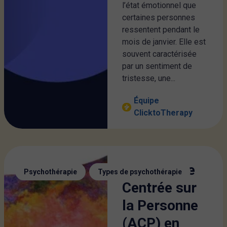
l’état émotionnel que
certaines personnes
ressentent pendant le
mois de janvier. Elle est
souvent caractérisée
par un sentiment de
tristesse, une...
Équipe
ClicktoTherapy
L’Approche
,
Psychothérapie
Types de psychothérapie
Centrée sur
la Personne
(ACP) en