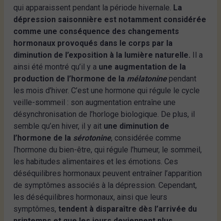
qui apparaissent pendant la période hivernale.
La
dépression saisonnière est notamment considérée
comme une conséquence des changements
hormonaux provoqués dans le corps par la
diminution de l’exposition à la lumière naturelle.
Il a
ainsi été montré qu’il y a
une augmentation de la
production de l’hormone de la
mélatonine
pendant
les mois d’hiver. C’est une hormone qui régule le cycle
veille-sommeil : son augmentation entraîne une
désynchronisation de l’horloge biologique. De plus, il
semble qu’en hiver, il y ait
une diminution de
l’hormone de la
sérotonine
, considérée comme
l’hormone du bien-être, qui régule l’humeur, le sommeil,
les habitudes alimentaires et les émotions. Ces
déséquilibres hormonaux peuvent entraîner l’apparition
de symptômes associés à la dépression. Cependant,
les déséquilibres hormonaux, ainsi que leurs
symptômes,
tendent à disparaître dès l’arrivée du
printemps et que les jours deviennent plus