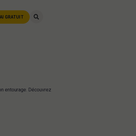
AI GRATUIT
AI GRATUIT
son entourage. Découvrez