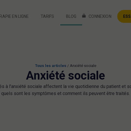
APIE EN LIGNE
TARIFS
BLOG
CONNEXION
ESS
APIE EN LIGNE
TARIFS
BLOG
CONNEXION
ESS
Tous les articles
/
Anxiété sociale
Anxiété sociale
à l’anxiété sociale affectent la vie quotidienne du patient et 
quels sont les symptômes et comment ils peuvent être traités.