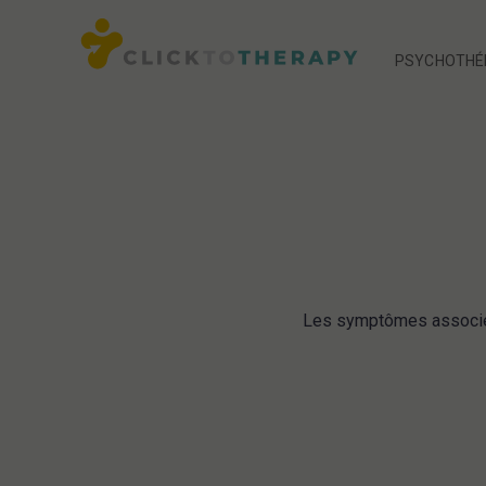
PSYCHOTHÉR
PSYCHOTHÉR
Les symptômes associés 