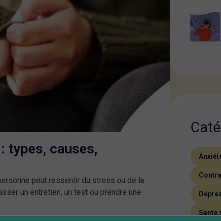
Caté
: types, causes,
Anxiét
Contra
personne peut ressentir du stress ou de la
passer un entretien, un test ou prendre une
Dépre
Santé 