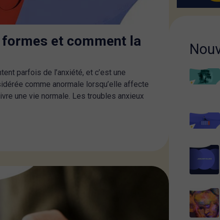
es formes et comment la
Nouv
nt parfois de l’anxiété, et c’est une
nsidérée comme anormale lorsqu’elle affecte
vre une vie normale. Les troubles anxieux