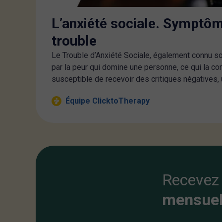
L’anxiété sociale. Symptôm
trouble
Le Trouble d’Anxiété Sociale, également connu so
par la peur qui domine une personne, ce qui la con
susceptible de recevoir des critiques négatives, u
Équipe ClicktoTherapy
Recevez
mensuel