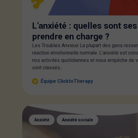
L’anxiété : quelles sont s
prendre en charge ?
Les Troubles Anxieux La plupart des gens ressente
réaction émotionnelle normale. L’anxiété est co
nos activités quotidiennes et nous empêche de vi
sont classés...
Équipe ClicktoTherapy
,
Anxiété
Anxiété sociale