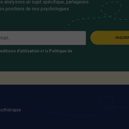
s analysons un sujet spécifique, partageons
es positions de nos psychologues
INSCRI
nditions d'utilisation
et la
Politique de
othérapie