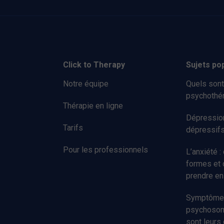
Click to Therapy
Sujets po
Notre équipe
Quels sont
psychothér
Thérapie en ligne
Dépression
Tarifs
dépressif
Pour les professionnels
L’anxiété :
formes et
prendre en
Symptôme
psychosoma
sont leurs