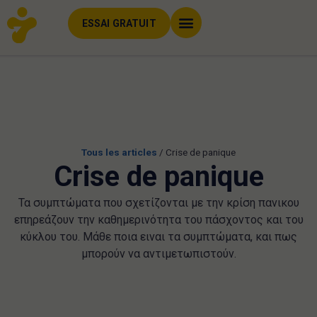
ESSAI GRATUIT
Tous les articles
/
Crise de panique
Crise de panique
Τα συμπτώματα που σχετίζονται με την κρίση πανικου
επηρεάζουν την καθημερινότητα του πάσχοντος και του
κύκλου του. Μάθε ποια ειναι τα συμπτώματα, και πως
μπορούν να αντιμετωπιστούν.