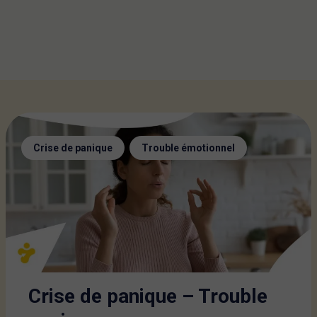
,
Crise de panique
Trouble émotionnel
Crise de panique – Trouble