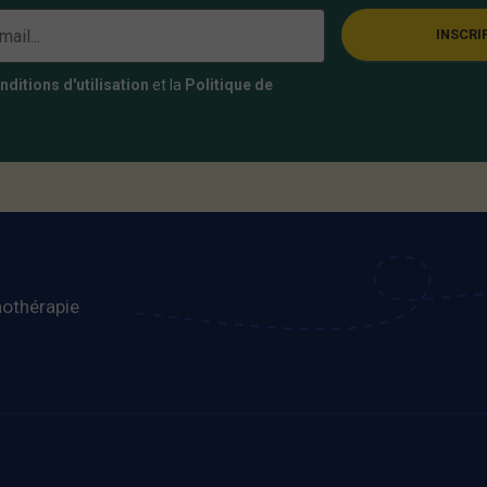
INSCRI
nditions d'utilisation
et la
Politique de
othérapie