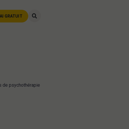
AI GRATUIT
AI GRATUIT
us de psychothérapie