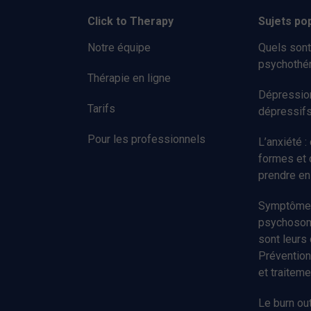
Click to Therapy
Sujets po
Notre équipe
Quels sont
psychothér
Thérapie en ligne
Dépression
Tarifs
dépressif
Pour les professionnels
L’anxiété :
formes et
prendre en
Symptôme
psychosoma
sont leurs
Prévention
et traiteme
Le burn ou