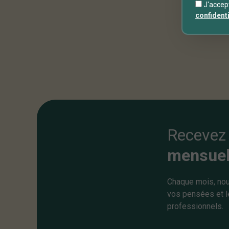
J'accep
confidenti
Recevez
mensuel
Chaque mois, nou
vos pensées et l
professionnels.