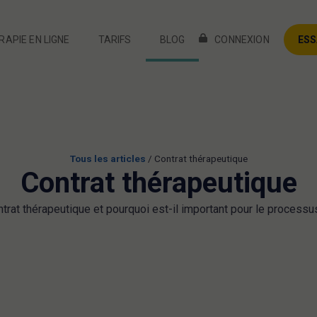
APIE EN LIGNE
TARIFS
BLOG
CONNEXION
ESS
APIE EN LIGNE
TARIFS
BLOG
CONNEXION
ESS
Tous les articles
/
Contrat thérapeutique
Contrat thérapeutique
ntrat thérapeutique et pourquoi est-il important pour le process