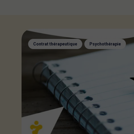
,
Contrat thérapeutique
Psychothérapie