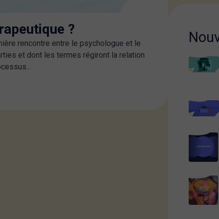
érapeutique ?
Nouv
mière rencontre entre le psychologue et le
rties et dont les termes régiront la relation
cessus...