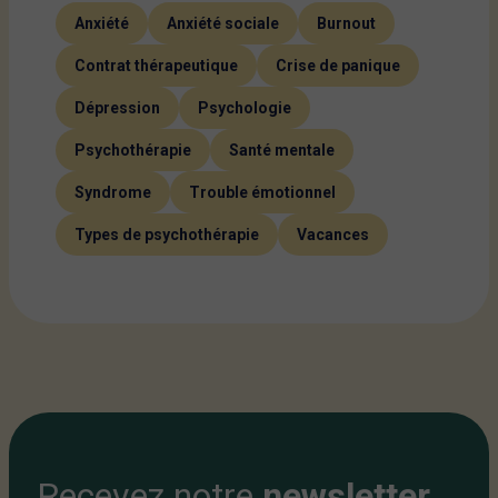
Anxiété
Anxiété sociale
Burnout
Contrat thérapeutique
Crise de panique
Dépression
Psychologie
Psychothérapie
Santé mentale
Syndrome
Trouble émotionnel
Types de psychothérapie
Vacances
Recevez notre
newsletter