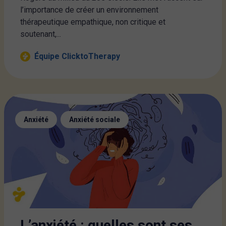
l’importance de créer un environnement
thérapeutique empathique, non critique et
soutenant,...
Équipe ClicktoTherapy
,
Anxiété
Anxiété sociale
L’anxiété : quelles sont ses