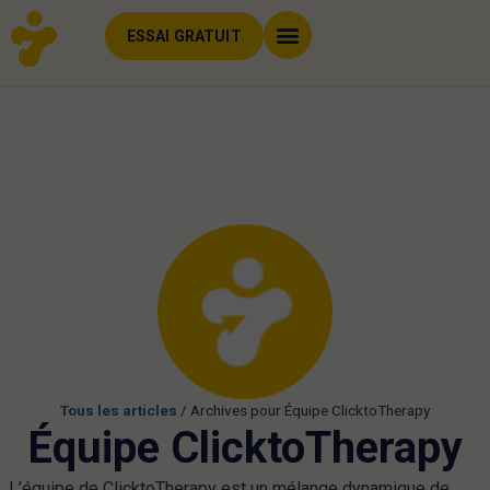
ESSAI GRATUIT
Tous les articles
/
Archives pour Équipe ClicktoTherapy
Équipe ClicktoTherapy
L’équipe de ClicktoTherapy est un mélange dynamique de