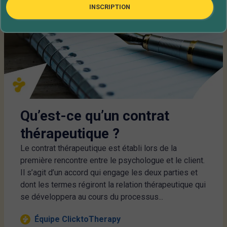
INSCRIPTION
,
Contrat thérapeutique
Psychothérapie
Qu’est-ce qu’un contrat
thérapeutique ?
Le contrat thérapeutique est établi lors de la
première rencontre entre le psychologue et le client.
Il s’agit d’un accord qui engage les deux parties et
dont les termes régiront la relation thérapeutique qui
se développera au cours du processus...
Équipe ClicktoTherapy