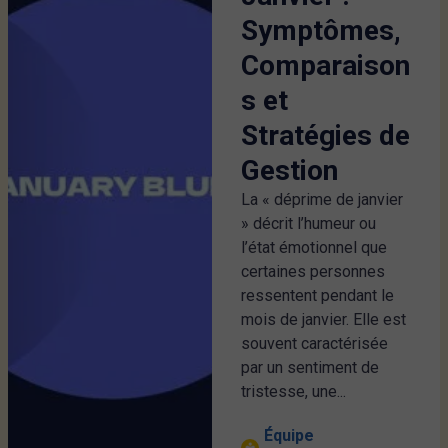
Symptômes,
Comparaison
s et
Stratégies de
Gestion
La « déprime de janvier
» décrit l’humeur ou
l’état émotionnel que
certaines personnes
ressentent pendant le
mois de janvier. Elle est
souvent caractérisée
par un sentiment de
tristesse, une...
Équipe