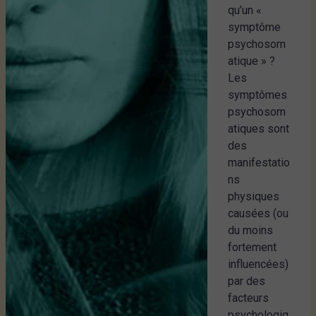
qu’un «
symptôme
psychosom
atique » ?
Les
symptômes
psychosom
atiques sont
des
manifestatio
ns
physiques
causées (ou
du moins
fortement
influencées)
par des
facteurs
psychologiq