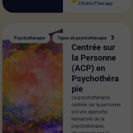
ClicktoTherapy
L’Approche
,
Psychothérapie
Types de psychothérapie
Centrée sur
la Personne
(ACP) en
Psychothéra
pie
La psychothérapie
centrée sur la personne
est une approche
humaniste de la
psychothérapie,