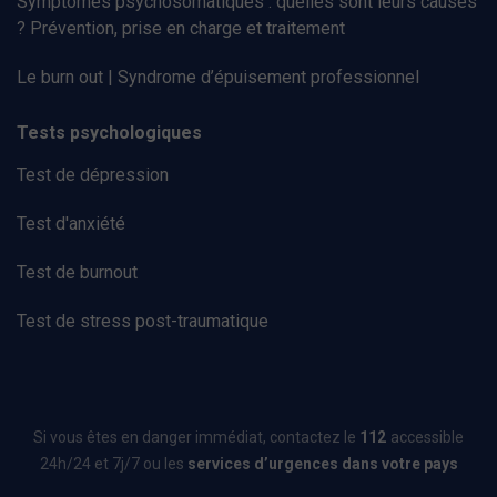
Symptômes psychosomatiques : quelles sont leurs causes
? Prévention, prise en charge et traitement
Le burn out | Syndrome d’épuisement professionnel
Tests psychologiques
Test de dépression
Test d'anxiété
Test de burnout
Test de stress post-traumatique
Si vous êtes en danger immédiat, contactez le
112
accessible
24h/24 et 7j/7 ou les
services d’urgences dans votre pays