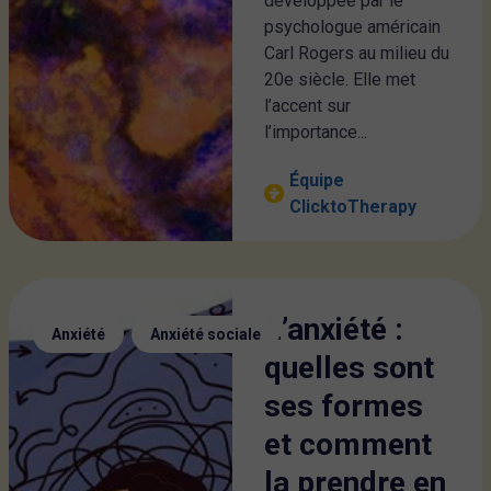
développée par le
psychologue américain
Carl Rogers au milieu du
20e siècle. Elle met
l’accent sur
l’importance...
Équipe
ClicktoTherapy
L’anxiété :
,
Anxiété
Anxiété sociale
quelles sont
ses formes
et comment
la prendre en