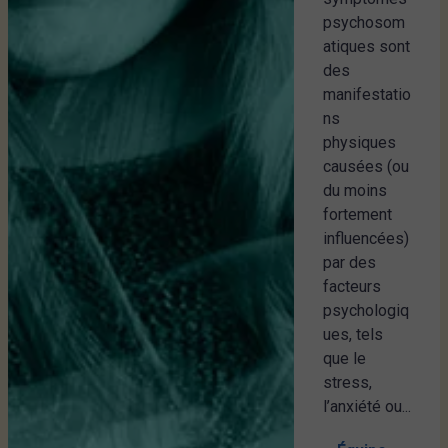
psychosom
atiques sont
des
manifestatio
ns
physiques
causées (ou
du moins
fortement
influencées)
par des
facteurs
psychologiq
ues, tels
que le
stress,
l’anxiété ou...