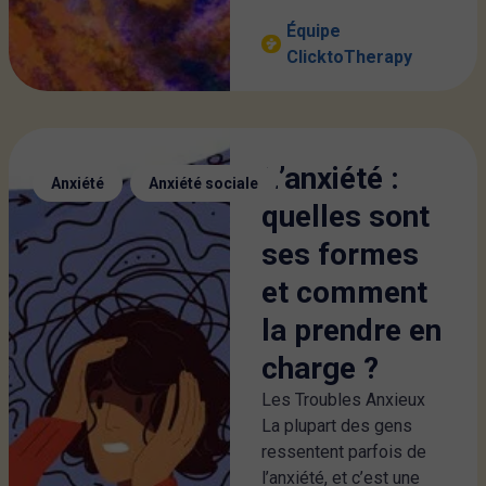
Équipe
ClicktoTherapy
L’anxiété :
,
Anxiété
Anxiété sociale
quelles sont
ses formes
et comment
la prendre en
charge ?
Les Troubles Anxieux
La plupart des gens
ressentent parfois de
l’anxiété, et c’est une