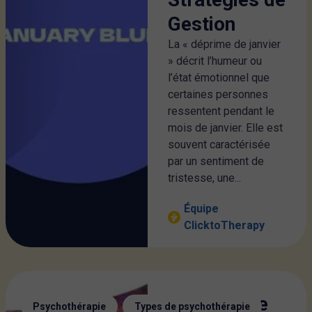
Gestion
La « déprime de janvier
» décrit l’humeur ou
l’état émotionnel que
certaines personnes
ressentent pendant le
mois de janvier. Elle est
souvent caractérisée
par un sentiment de
tristesse, une...
Équipe
ClicktoTherapy
L’Approche
,
Psychothérapie
Types de psychothérapie