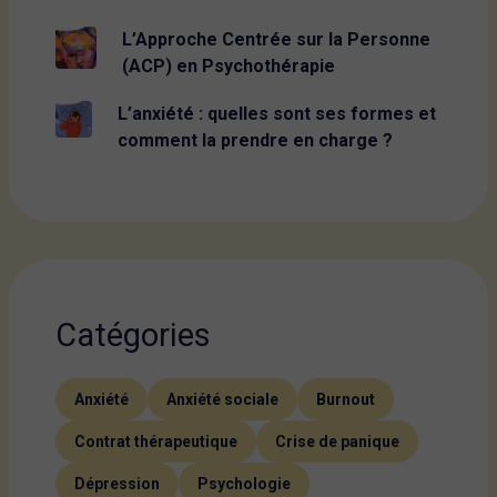
L’Approche Centrée sur la Personne
(ACP) en Psychothérapie
L’anxiété : quelles sont ses formes et
comment la prendre en charge ?
Catégories
Anxiété
Anxiété sociale
Burnout
Contrat thérapeutique
Crise de panique
Dépression
Psychologie