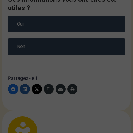
utiles ?
Oui
Non
Partagez-le !