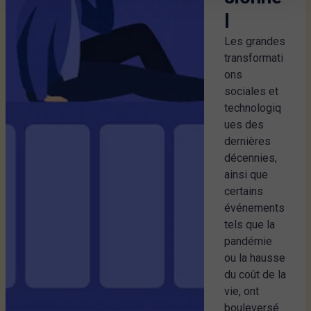
l
Les grandes
transformati
ons
sociales et
technologiq
ues des
dernières
décennies,
ainsi que
certains
événements
tels que la
pandémie
ou la hausse
du coût de la
vie, ont
bouleversé