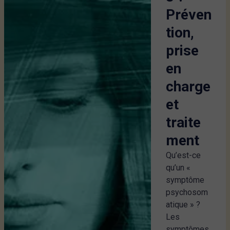
Préven
tion,
prise
en
charge
et
traite
ment
Qu’est-ce
qu’un «
symptôme
psychosom
atique » ?
Les
symptômes