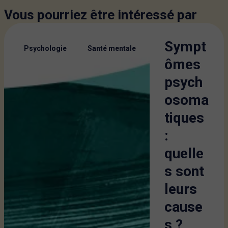
Vous pourriez être intéressé par
Sympt
,
Psychologie
Santé mentale
ômes
psych
osoma
tiques
:
quelle
s sont
leurs
cause
s ?